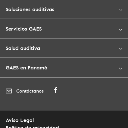
Soluciones auditivas
Servicios GAES
Salud auditiva
GAES en Panamá
Contáctanos
Aviso Legal
Política de privacidad