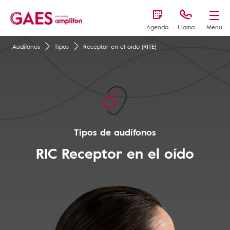
Agenda
Llama
Menu
Audífonos
Tipos
Receptor en el oido (RITE)
Tipos de audífonos
RIC
Receptor en el oído