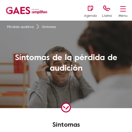
Agenda
Llama
Menu
Pérdida auditiva
Síntomas
Síntomas de la pérdida de
audición
Síntomas