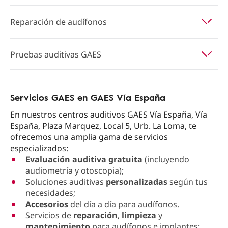
Reparación de audífonos
Pruebas auditivas GAES
Servicios GAES en GAES Vía España
En nuestros centros auditivos GAES Vía España, Vía
España, Plaza Marquez, Local 5, Urb. La Loma, te
ofrecemos una amplia gama de servicios
especializados:
Evaluación auditiva gratuita
(incluyendo
audiometría y otoscopia);
Soluciones auditivas
personalizadas
según tus
necesidades;
Accesorios
del día a día para audífonos.
Servicios de
reparación
,
limpieza
y
mantenimiento
para audífonos e implantes;