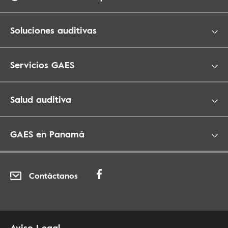
Soluciones auditivas
Servicios GAES
Salud auditiva
GAES en Panamá
Contáctanos
Aviso Legal