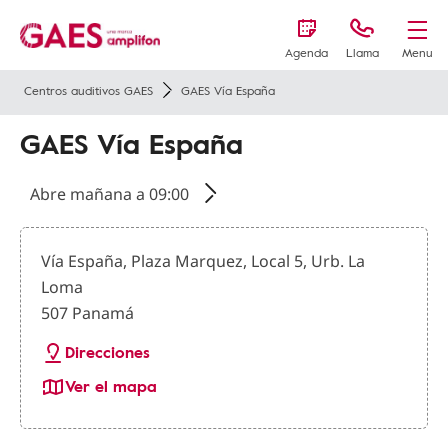
Agenda
Llama
Menu
Centros auditivos GAES
GAES Vía España
GAES Vía España
Abre mañana a 09:00
Vía España, Plaza Marquez, Local 5, Urb. La
Loma
507 Panamá
Direcciones
Ver el mapa