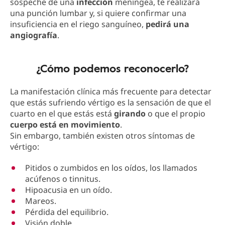
sospeche de una
infección
meníngea, te realizará
una punción lumbar y, si quiere confirmar una
insuficiencia en el riego sanguíneo,
pedirá una
angiografía
.
¿Cómo podemos reconocerlo?
La manifestación clínica más frecuente para detectar
que estás sufriendo vértigo es la sensación de que el
cuarto en el que estás está
girando
o que el propio
cuerpo está en movimiento
.
Sin embargo, también existen otros síntomas de
vértigo:
Pitidos o zumbidos en los oídos, los llamados
acúfenos o tinnitus.
Hipoacusia en un oído.
Mareos.
Pérdida del equilibrio.
Visión doble.