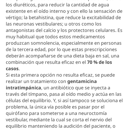
los diuréticos, para reducir la cantidad de agua
existente en el oído interno y con ello la sensación de
vértigo; la betahistina, que reduce la excitabilidad de
las neuronas vestibulares; u otros como los
antagonistas del calcio y los protectores celulares. Es
muy habitual que todos estos medicamentos
produzcan somnolencia, especialmente en personas
de la tercera edad, por lo que estas prescripciones
deberán acompañarse de una dieta baja en sal, una
combinación que resulta eficaz en el
70 % de los
casos
.
Si esta primera opción no resulta eficaz, se puede
realizar un tratamiento con
gentamicina
intratimpánica
, un antibiótico que se inyecta a
través del tímpano, pasa al oído medio y actúa en las
células del equilibrio. Y, si así tampoco se soluciona el
problema, la única vía posible es pasar por el
quirófano para someterse a una neuroctomía
vestibular, mediante la cual se corta el nervio del
equilibrio manteniendo la audición del paciente, o