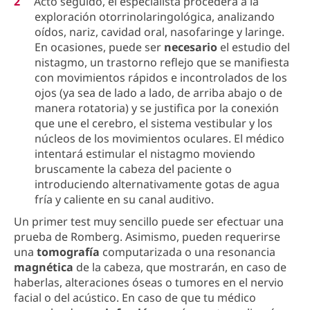
Acto seguido, el especialista procederá a la
exploración otorrinolaringológica, analizando
oídos, nariz, cavidad oral, nasofaringe y laringe.
En ocasiones, puede ser
necesario
el estudio del
nistagmo, un trastorno reflejo que se manifiesta
con movimientos rápidos e incontrolados de los
ojos (ya sea de lado a lado, de arriba abajo o de
manera rotatoria) y se justifica por la conexión
que une el cerebro, el sistema vestibular y los
núcleos de los movimientos oculares. El médico
intentará estimular el nistagmo moviendo
bruscamente la cabeza del paciente o
introduciendo alternativamente gotas de agua
fría y caliente en su canal auditivo.
Un primer test muy sencillo puede ser efectuar una
prueba de Romberg. Asimismo, pueden requerirse
una
tomografía
computarizada o una resonancia
magnética
de la cabeza, que mostrarán, en caso de
haberlas, alteraciones óseas o tumores en el nervio
facial o del acústico. En caso de que tu médico