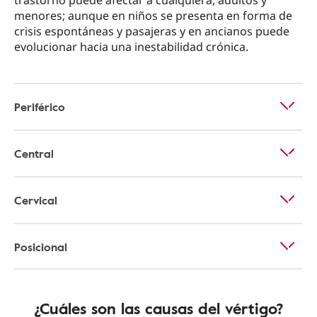
trastorno puede afectar a cualquiera, adultos y
menores; aunque en niños se presenta en forma de
crisis espontáneas y pasajeras y en ancianos puede
evolucionar hacia una inestabilidad crónica.
Periférico
Central
Cervical
Posicional
¿Cuáles son las causas del vértigo?