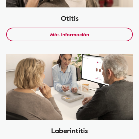
Otitis
Más información
Laberintitis