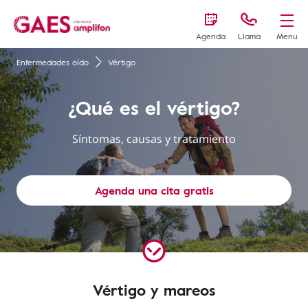
Agenda
Llama
Menu
Enfermedades oído
Vértigo
¿Qué es el vértigo?
Síntomas, causas y tratamiento
Agenda una cita gratis
Vértigo y mareos