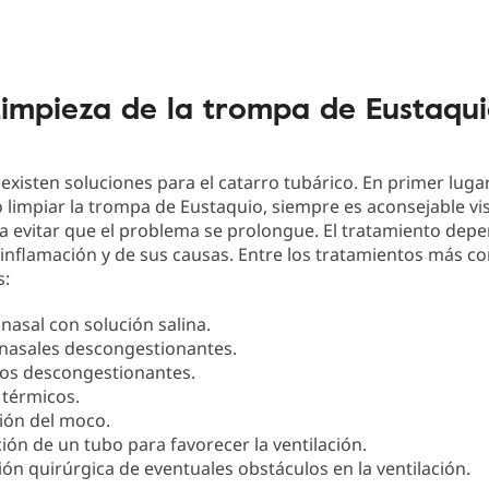
impieza de la trompa de Eustaqu
 existen soluciones para el catarro tubárico. En primer lugar
limpiar la trompa de Eustaquio, siempre es aconsejable visi
 evitar que el problema se prolongue. El tratamiento depe
 inflamación y de sus causas. Entre los tratamientos más 
s:
nasal con solución salina.
nasales descongestionantes.
os descongestionantes.
 térmicos.
ión del moco.
ión de un tubo para favorecer la ventilación.
ión quirúrgica de eventuales obstáculos en la ventilación.