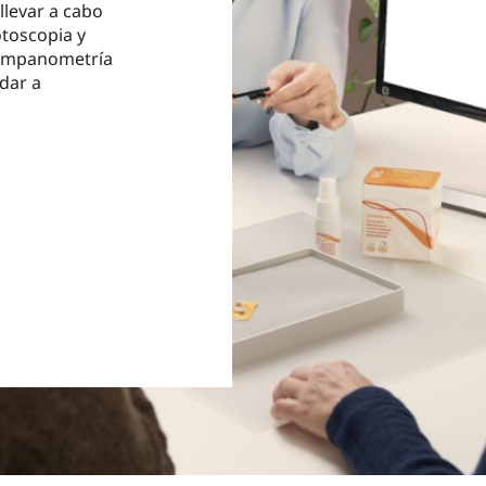
levar a cabo
toscopia y
 timpanometría
dar a