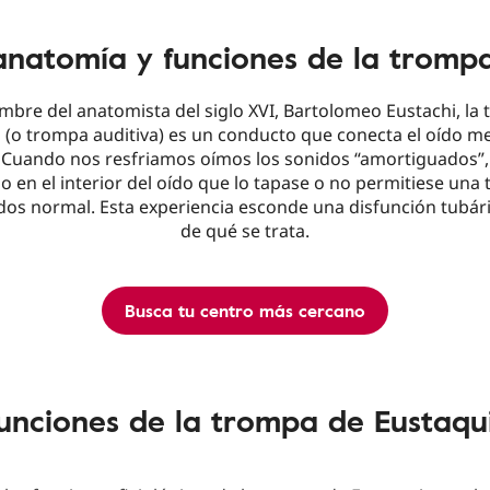
 anatomía y funciones de la tromp
mbre del anatomista del siglo XVI, Bartolomeo Eustachi, la
 (o trompa auditiva) es un conducto que conecta el oído me
. Cuando nos resfriamos oímos los sonidos “amortiguados”,
o en el interior del oído que lo tapase o no permitiese una
idos normal. Esta experiencia esconde una disfunción tubár
de qué se trata.
Busca tu centro más cercano
unciones de la trompa de Eustaqu