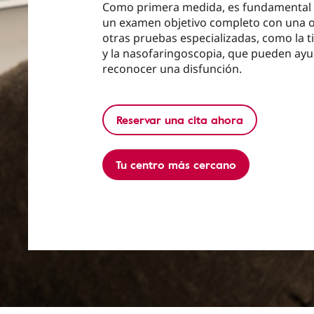
Como primera medida, es fundamental l
un examen objetivo completo con una o
otras pruebas especializadas, como la
y la nasofaringoscopia, que pueden ayu
reconocer una disfunción.
Reservar una cita ahora
Tu centro más cercano