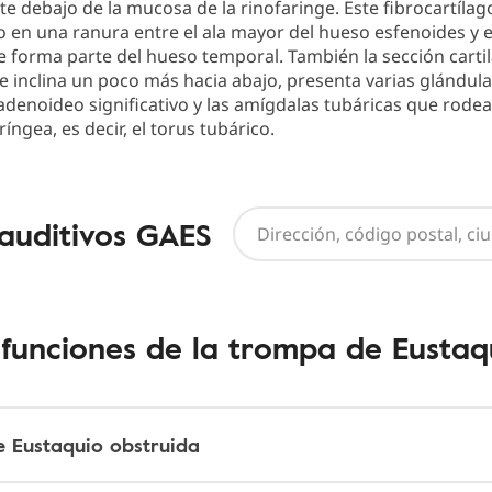
e debajo de la mucosa de la rinofaringe. Este fibrocartílag
o en una ranura entre el ala mayor del hueso esfenoides y 
 forma parte del hueso temporal. También la sección carti
e inclina un poco más hacia abajo, presenta varias glándu
 adenoideo significativo y las amígdalas tubáricas que rodea
íngea, es decir, el torus tubárico.
 auditivos GAES
sfunciones de la trompa de Eustaq
 Eustaquio obstruida