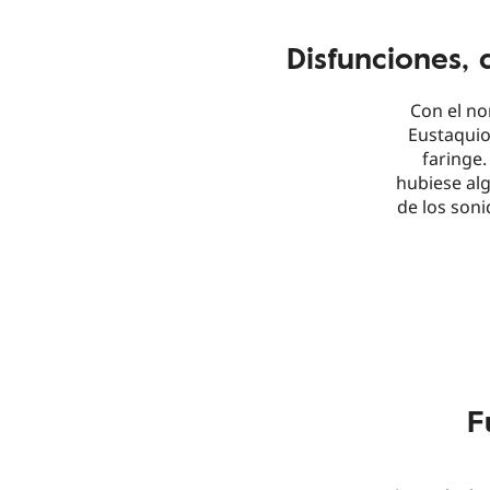
Disfunciones,
Con el no
Eustaquio
faringe
hubiese alg
de los son
F