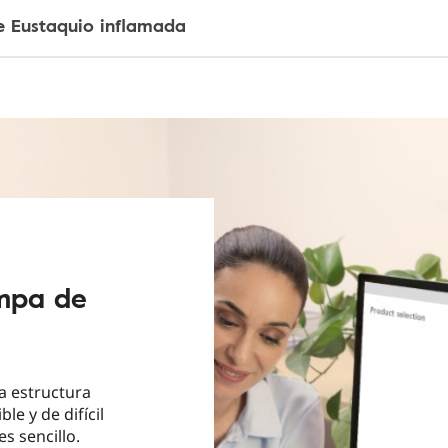
 Eustaquio inflamada
ompa de
a estructura
ble y de difícil
s sencillo.