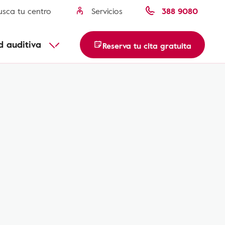
usca tu centro
Servicios
388 9080
Descubre más
d auditiva
Reserva tu cita gratuita